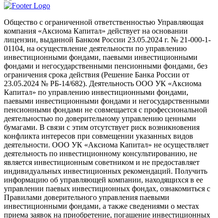
Общество с ограниченной ответственностью Управляющая
компания «Аксиома Капитал» действует на основании
лицензии, выданной Банком России 23.05.2024 г. № 21-000-1-
01104, на осуществление деятельности по управлению
инвестиционными фондами, паевыми инвестиционными
фондами и негосударственными пенсионными фондами, без
ограничения срока действия (Решение Банка России от
23.05.2024 № РБ-14/682). Деятельность ООО УК «Аксиома
Капитал» по управлению инвестиционными фондами,
паевыми инвестиционными фондами и негосударственными
пенсионными фондами не совмещается с профессиональной
деятельностью по доверительному управлению ценными
бумагами. В связи с этим отсутствует риск возникновения
конфликта интересов при совмещении указанных видов
деятельности. ООО УК «Аксиома Капитал» не осуществляет
деятельность по инвестиционному консультированию, не
является инвестиционным советником и не предоставляет
индивидуальных инвестиционных рекомендаций. Получить
информацию об управляющей компании, находящихся в ее
управлении паевых инвестиционных фондах, ознакомиться с
Правилами доверительного управления паевыми
инвестиционными фондами, а также сведениями о местах
приема заявок на приобретение, погашение инвестиционных