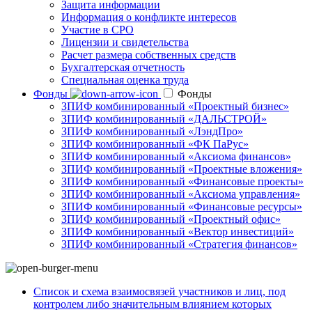
Защита информации
Информация о конфликте интересов
Участие в СРО
Лицензии и свидетельства
Расчет размера собственных средств
Бухгалтерская отчетность
Специальная оценка труда
Фонды
Фонды
ЗПИФ комбинированный «Проектный бизнес»
ЗПИФ комбинированный «ДАЛЬСТРОЙ»
ЗПИФ комбинированный «ЛэндПро»
ЗПИФ комбинированный «ФК ПаРус»
ЗПИФ комбинированный «Аксиома финансов»
ЗПИФ комбинированный «Проектные вложения»
ЗПИФ комбинированный «Финансовые проекты»
ЗПИФ комбинированный «Аксиома управления»
ЗПИФ комбинированный «Финансовые ресурсы»
ЗПИФ комбинированный «Проектный офис»
ЗПИФ комбинированный «Вектор инвестиций»
ЗПИФ комбинированный «Стратегия финансов»
Список и схема взаимосвязей участников и лиц, под
контролем либо значительным влиянием которых