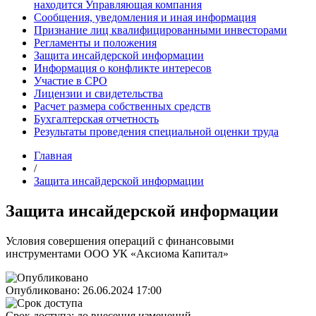
находится Управляющая компания
Сообщения, уведомления и иная информация
Признание лиц квалифицированными инвесторами
Регламенты и положения
Защита инсайдерской информации
Информация о конфликте интересов
Участие в СРО
Лицензии и свидетельства
Расчет размера собственных средств
Бухгалтерская отчетность
Результаты проведения специальной оценки труда
Главная
/
Защита инсайдерской информации
Защита инсайдерской информации
Условия совершения операций с финансовыми
инструментами ООО УК «Аксиома Капитал»
Опубликовано:
26.06.2024 17:00
Срок доступа:
до внесения изменений