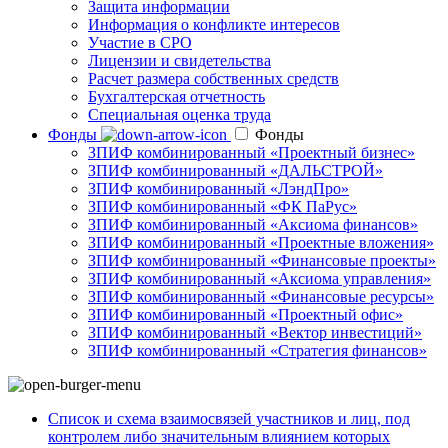
Защита информации
Информация о конфликте интересов
Участие в СРО
Лицензии и свидетельства
Расчет размера собственных средств
Бухгалтерская отчетность
Специальная оценка труда
Фонды
Фонды
ЗПИФ комбинированный «Проектный бизнес»
ЗПИФ комбинированный «ДАЛЬСТРОЙ»
ЗПИФ комбинированный «ЛэндПро»
ЗПИФ комбинированный «ФК ПаРус»
ЗПИФ комбинированный «Аксиома финансов»
ЗПИФ комбинированный «Проектные вложения»
ЗПИФ комбинированный «Финансовые проекты»
ЗПИФ комбинированный «Аксиома управления»
ЗПИФ комбинированный «Финансовые ресурсы»
ЗПИФ комбинированный «Проектный офис»
ЗПИФ комбинированный «Вектор инвестиций»
ЗПИФ комбинированный «Стратегия финансов»
Список и схема взаимосвязей участников и лиц, под
контролем либо значительным влиянием которых