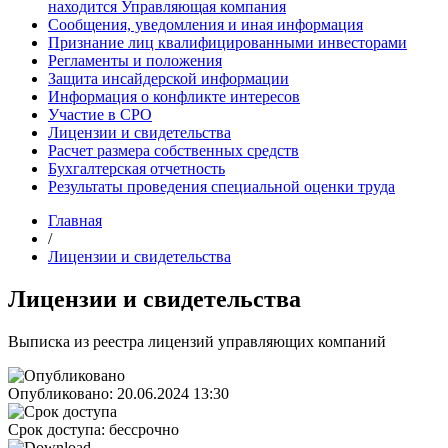
находится Управляющая компания
Сообщения, уведомления и иная информация
Признание лиц квалифицированными инвесторами
Регламенты и положения
Защита инсайдерской информации
Информация о конфликте интересов
Участие в СРО
Лицензии и свидетельства
Расчет размера собственных средств
Бухгалтерская отчетность
Результаты проведения специальной оценки труда
Главная
/
Лицензии и свидетельства
Лицензии и свидетельства
Выписка из реестра лицензий управляющих компаний
Опубликовано:
20.06.2024 13:30
Срок доступа:
бессрочно