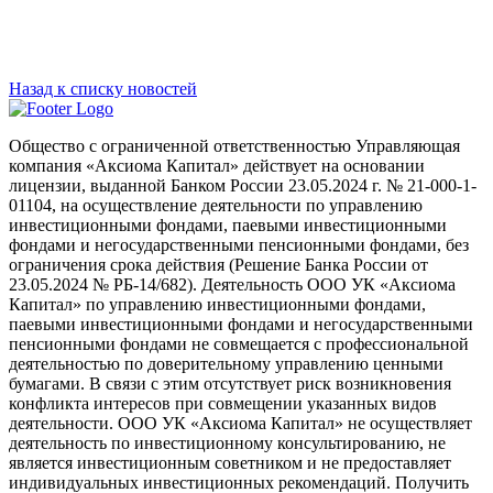
Назад к списку новостей
Общество с ограниченной ответственностью Управляющая
компания «Аксиома Капитал» действует на основании
лицензии, выданной Банком России 23.05.2024 г. № 21-000-1-
01104, на осуществление деятельности по управлению
инвестиционными фондами, паевыми инвестиционными
фондами и негосударственными пенсионными фондами, без
ограничения срока действия (Решение Банка России от
23.05.2024 № РБ-14/682). Деятельность ООО УК «Аксиома
Капитал» по управлению инвестиционными фондами,
паевыми инвестиционными фондами и негосударственными
пенсионными фондами не совмещается с профессиональной
деятельностью по доверительному управлению ценными
бумагами. В связи с этим отсутствует риск возникновения
конфликта интересов при совмещении указанных видов
деятельности. ООО УК «Аксиома Капитал» не осуществляет
деятельность по инвестиционному консультированию, не
является инвестиционным советником и не предоставляет
индивидуальных инвестиционных рекомендаций. Получить