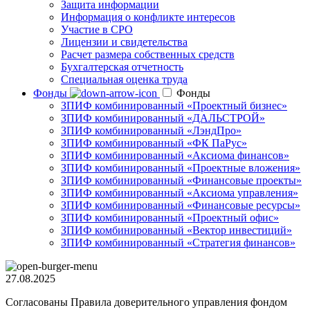
Защита информации
Информация о конфликте интересов
Участие в СРО
Лицензии и свидетельства
Расчет размера собственных средств
Бухгалтерская отчетность
Специальная оценка труда
Фонды
Фонды
ЗПИФ комбинированный «Проектный бизнес»
ЗПИФ комбинированный «ДАЛЬСТРОЙ»
ЗПИФ комбинированный «ЛэндПро»
ЗПИФ комбинированный «ФК ПаРус»
ЗПИФ комбинированный «Аксиома финансов»
ЗПИФ комбинированный «Проектные вложения»
ЗПИФ комбинированный «Финансовые проекты»
ЗПИФ комбинированный «Аксиома управления»
ЗПИФ комбинированный «Финансовые ресурсы»
ЗПИФ комбинированный «Проектный офис»
ЗПИФ комбинированный «Вектор инвестиций»
ЗПИФ комбинированный «Стратегия финансов»
27.08.2025
Согласованы Правила доверительного управления фондом